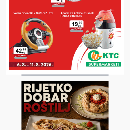
ozlijeđene