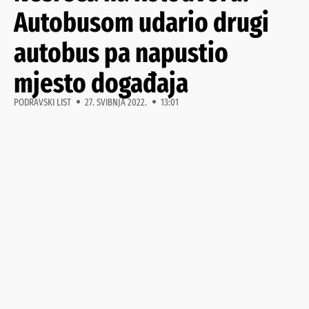
Autobusom udario drugi
autobus pa napustio
mjesto događaja
PODRAVSKI LIST
27. SVIBNJA 2022.
13:01