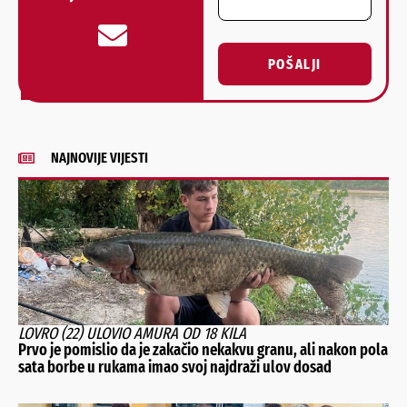
POŠALJI
Alternative:
NAJNOVIJE VIJESTI
LOVRO (22) ULOVIO AMURA OD 18 KILA
Prvo je pomislio da je zakačio nekakvu granu, ali nakon pola
sata borbe u rukama imao svoj najdraži ulov dosad