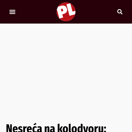
Nesreća na kolodvoru: