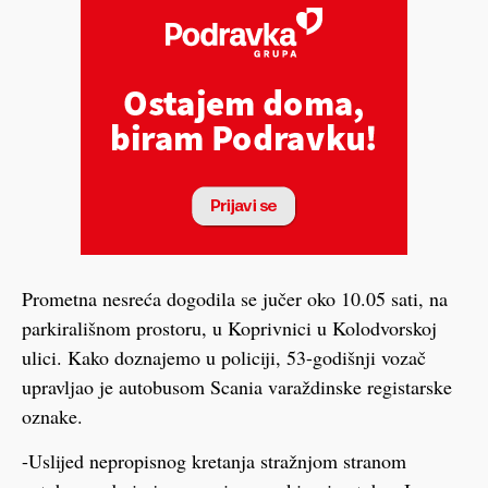
Prometna nesreća dogodila se jučer oko 10.05 sati, na
parkirališnom prostoru, u Koprivnici u Kolodvorskoj
ulici. Kako doznajemo u policiji, 53-godišnji vozač
upravljao je autobusom Scania varaždinske registarske
oznake.
-Uslijed nepropisnog kretanja stražnjom stranom