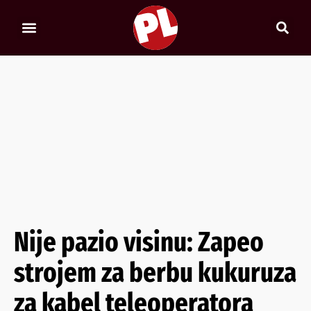
Nije pazio visinu: Zapeo
strojem za berbu kukuruza
za kabel teleoperatora