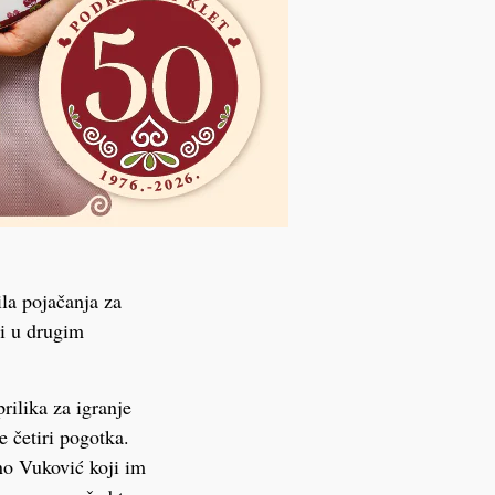
la pojačanja za
ti u drugim
rilika za igranje
e četiri pogotka.
no Vuković koji im