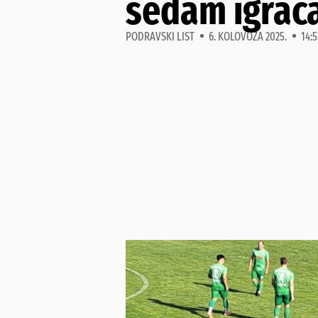
sedam igrač
PODRAVSKI LIST
6. KOLOVOZA 2025.
14:5