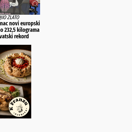
OJIO ZLATO
nac novi europski
ao 232,5 kilograma
vatski rekord