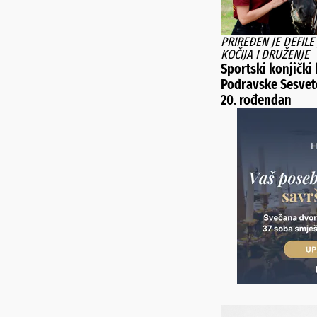
PRIREĐEN JE DEFILE
KOČIJA I DRUŽENJE
Sportski konjički
Podravske Sesvet
20. rođendan