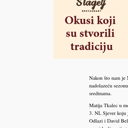
Nakon što nam je M
nadolazeću sezonu,
sredinama.
Matija Tkalec u mo
3. NL Sjever koju 
Odlazi i David Bel