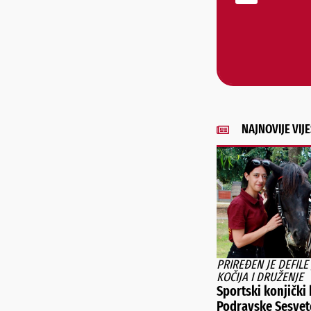
NAJNOVIJE VIJE
PRIREĐEN JE DEFILE
KOČIJA I DRUŽENJE
Sportski konjički
Podravske Sesvet