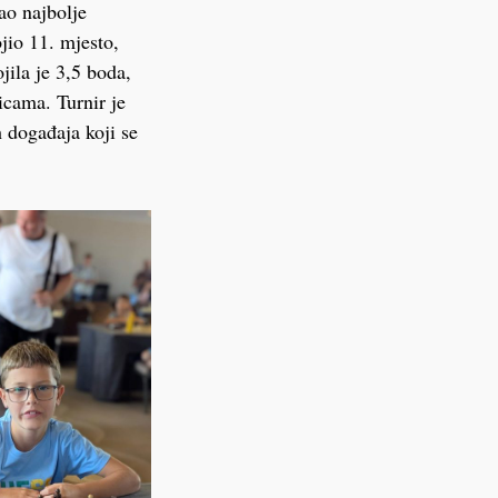
ao najbolje
ojio 11. mjesto,
jila je 3,5 boda,
icama. Turnir je
 događaja koji se