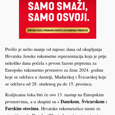
Prošlo je nešto manje od mjesec dana od okupljanja
Hrvatske ženske rukometne reprezentacija koja je prije
nekoliko dana počela s prvom fazom priprema za
Europsko rukometno prvenstvo za žene 2024. godine
koje se održava u Austriji, Mađarskoj i Švicarskoj koje
se održava od 28. studenog pa do 15. prosinca.
Kraljicama šoka biti će ovo 13. nastup na Europskim
Danskom
Švicarskom
prvenstvima, a u skupini su s
,
i
Farskim otocima
. Hrvatske rukometašice turnir će