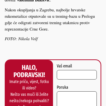
Nakon okupljanja u Zagrebu, najbolje hrvatske
rukometašice otputovale su u trening-bazu u Prelogu
gdje će odigrati zatvoreni trening utakmicu protiv
reprezentacije Crne Gore.
FOTO: Nikola Volf
HALO,
Vaš email
PODRAVSKI!
Imate priču, vijest, fotku
Poruka
ili video?
Nešto vas muči ili želite
nešto/nekoga pohvaliti?