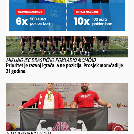
NAJNOVIJE VIJESTI
MIKLINOVEC DRASTIČNO POMLADIO MOMČAD
Prioritet je razvoj igrača, a ne pozicija. Prosjek momčadi je
21 godina
U LITVI OSVOJIO ZLATO