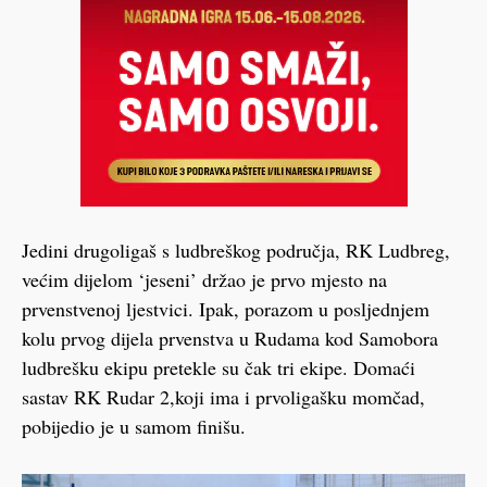
Jedini drugoligaš s ludbreškog područja, RK Ludbreg,
većim dijelom ‘jeseni’ držao je prvo mjesto na
prvenstvenoj ljestvici. Ipak, porazom u posljednjem
kolu prvog dijela prvenstva u Rudama kod Samobora
ludbrešku ekipu pretekle su čak tri ekipe. Domaći
sastav RK Rudar 2,koji ima i prvoligašku momčad,
pobijedio je u samom finišu.