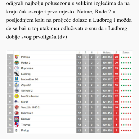
odigrali najbolju polusezonu s velikim izgledima da na
kraju čak osvoje i prvo mjesto. Naime, Rude 2 u
posljednjem kolu na proljeće dolaze u Ludbreg i možda
će se baš u toj utakmici odlučivati o snu da i Ludbreg
dobije svog prvoligaša.(dv)