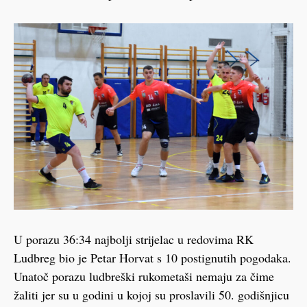
U porazu 36:34 najbolji strijelac u redovima RK
Ludbreg bio je Petar Horvat s 10 postignutih pogodaka.
Unatoč porazu ludbreški rukometaši nemaju za čime
žaliti jer su u godini u kojoj su proslavili 50. godišnjicu