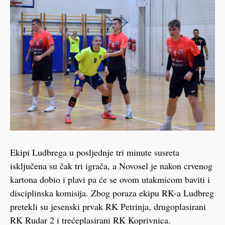
Ekipi Ludbrega u posljednje tri minute susreta
isključena su čak tri igrača, a Novosel je nakon crvenog
kartona dobio i plavi pa će se ovom utakmicom baviti i
disciplinska komisija. Zbog poraza ekipu RK-a Ludbreg
pretekli su jesenski prvak RK Petrinja, drugoplasirani
RK Rudar 2 i trećeplasirani RK Koprivnica.