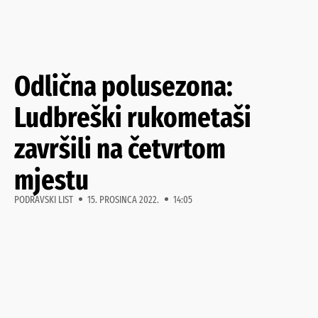
Odlična polusezona:
Ludbreški rukometaši
završili na četvrtom
mjestu
PODRAVSKI LIST
15. PROSINCA 2022.
14:05