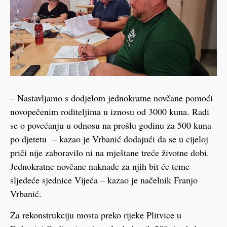
– Nastavljamo s dodjelom jednokratne novčane pomoći
novopečenim roditeljima u iznosu od 3000 kuna. Radi
se o povećanju u odnosu na prošlu godinu za 500 kuna
po djetetu – kazao je Vrbanić dodajući da se u cijeloj
priči nije zaboravilo ni na mještane treće životne dobi.
Jednokratne novčane naknade za njih bit će teme
sljedeće sjednice Vijeća – kazao je načelnik Franjo
Vrbanić.
Za rekonstrukciju mosta preko rijeke Plitvice u