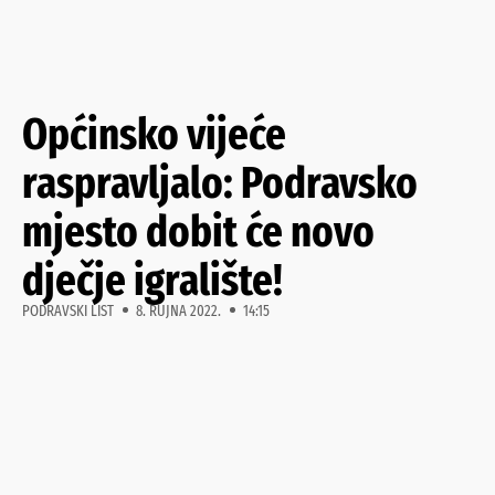
Općinsko vijeće
raspravljalo: Podravsko
mjesto dobit će novo
dječje igralište!
PODRAVSKI LIST
8. RUJNA 2022.
14:15