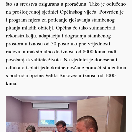
što su sredstva osigurana u proračunu. Tako je odlučeno
na prošlotjednoj sjednici Općinskog vijeća. Potvrđen je
i program mjera za poticanje rješavanja stambenog
pitanja mladih obitelji. Općina će tako sufinancirati
rekonstrukciju, adaptaciju i dogradnju stambenog
prostora u iznosu od 50 posto ukupne vrijednosti
radova, a maksimalno do iznosa od 8000 kuna, radi
povećanja kvalitete života. Na sjednici je donesena i
odluka o isplati jednokratne novčane pomoći studentima
s područja općine Veliki Bukovec u iznosu od 1000
kuna.