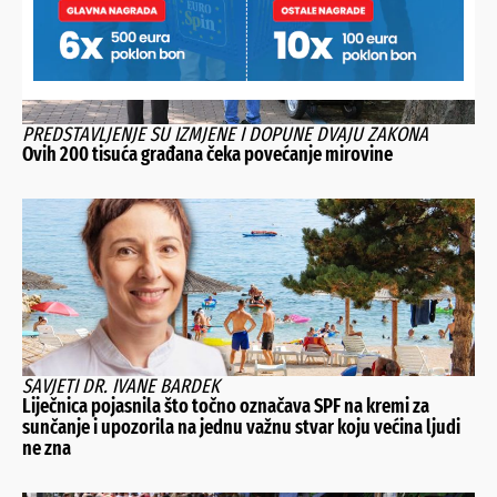
PREDSTAVLJENJE SU IZMJENE I DOPUNE DVAJU ZAKONA
Ovih 200 tisuća građana čeka povećanje mirovine
SAVJETI DR. IVANE BARDEK
Liječnica pojasnila što točno označava SPF na kremi za
sunčanje i upozorila na jednu važnu stvar koju većina ljudi
ne zna