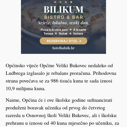
Općinsko vijeće Općine Veliki Bukovec nedaleko od
Ludbrega izglasalo je rebalans proračuna. Prihodovna
strana povećava se za 986 tisuća kuna te sada iznosi
10,9 milijuna kuna.
Naime, Općina će i ove školske godine sufinancirati
produženi boravak učenika od prvog do četvrtog
razreda u Osnovnoj školi Veliki Bukovec, ali i školsku
prehranu u iznosu od 40 kuna mjesečno po učeniku, za