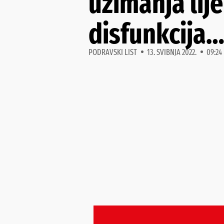
uzimanja lije
disfunkcija
PODRAVSKI LIST
13. SVIBNJA 2022.
09:24