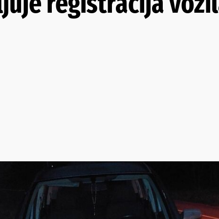
uje registracija vozi