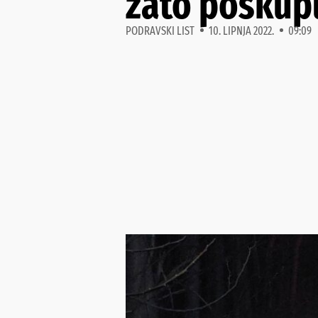
zato poskuplj
PODRAVSKI LIST
10. LIPNJA 2022.
09:09