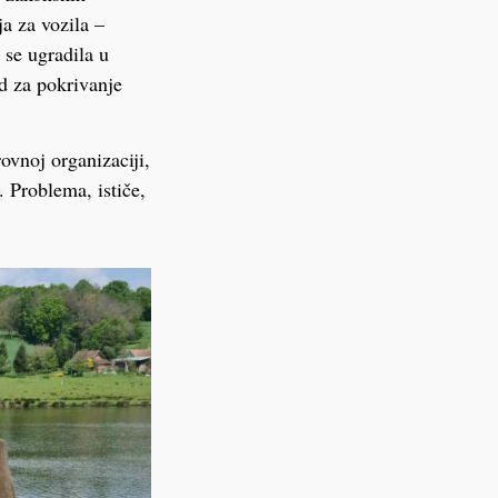
a za vozila –
 se ugradila u
nd za pokrivanje
ovnoj organizaciji,
 Problema, ističe,