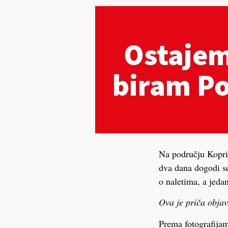
Na području Kopriv
dva dana dogodi se
o naletima, a jeda
Ova je priča objav
Prema fotografijam