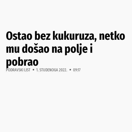
Ostao bez kukuruza, netko
mu došao na polje i
pobrao
PODRAVSKI LIST
1. STUDENOGA 2022.
09:17