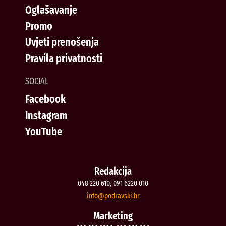
Oglašavanje
Promo
Uvjeti prenošenja
Pravila privatnosti
SOCIAL
Facebook
Instagram
YouTube
Redakcija
048 220 610, 091 6220 010
@ofni
rh.iksvardop
Marketing