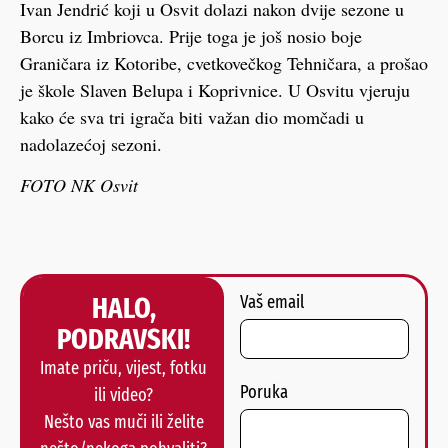
Ivan Jendrić koji u Osvit dolazi nakon dvije sezone u
Borcu iz Imbriovca. Prije toga je još nosio boje
Graničara iz Kotoribe, cvetkovečkog Tehničara, a prošao
je škole Slaven Belupa i Koprivnice. U Osvitu vjeruju
kako će sva tri igrača biti važan dio momčadi u
nadolazećoj sezoni.
FOTO NK Osvit
HALO,
Vaš email
PODRAVSKI!
Imate priču, vijest, fotku
Poruka
ili video?
Nešto vas muči ili želite