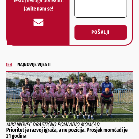
nešto/nekoga pohvaliti?
Javite nam se!
POŠALJI
Alternative:
NAJNOVIJE VIJESTI
MIKLINOVEC DRASTIČNO POMLADIO MOMČAD
Prioritet je razvoj igrača, a ne pozicija. Prosjek momčadi je
21 godina