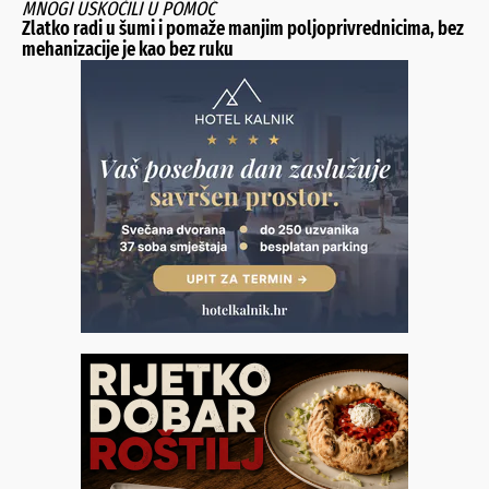
MNOGI USKOČILI U POMOĆ
Zlatko radi u šumi i pomaže manjim poljoprivrednicima, bez
mehanizacije je kao bez ruku