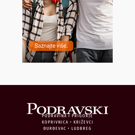
PODRAVINA I PRIGORJE
KOPRIVNICA • KRIŽEVCI
ĐURĐEVAC • LUDBREG