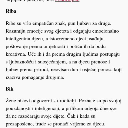
Riba
Ribe su vrlo empatičan znak, pun ljubavi za druge.
Razumiju emocije svog djeteta i odgajaju emocionalno
inteligentnu djecu, a istovremeno djeci usađuju
poštovanje prema umjetnosti i potiču ih da budu
kreativna. Uče ih i da prema drugim ljudima postupaju
s ljubaznošću i suosjećanjem, a na djecu prenose i
ljubav prema prirodi, neovisan duh i osjećaj ponosa koji
izaziva pomaganje drugima.
Bik
Žene bikovi odgovorni su roditelji. Poznate su po svojoj
pouzdanosti i inteligenciji, a prilikom odgoja čine sve
da ne razočaraju svoje dijete. Čak i kada su
prezaposlene, trude se pronaći vrijeme za djecu.