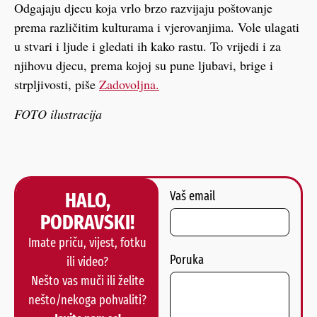
Odgajaju djecu koja vrlo brzo razvijaju poštovanje
prema različitim kulturama i vjerovanjima. Vole ulagati
u stvari i ljude i gledati ih kako rastu. To vrijedi i za
njihovu djecu, prema kojoj su pune ljubavi, brige i
strpljivosti, piše
Zadovoljna.
FOTO ilustracija
HALO,
Vaš email
PODRAVSKI!
Imate priču, vijest, fotku
Poruka
ili video?
Nešto vas muči ili želite
nešto/nekoga pohvaliti?