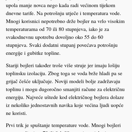
upola manje novca nego kada radi većinom tijekom
dnevne tarife. Na potrošnju utječe i temperatura vode.
Mnogi korisnici nepotrebno drže bojler na vrlo visokim
temperaturama od 70 ili 80 stupnjeva, iako je za
svakodnevnu upotrebu dovoljno oko 55 do 60
stupnjeva. Svaki dodatni stupanj povećava potrošnju
energije i gubitke topline.
Stariji bojleri također troše više struje jer imaju lošiju
toplinsku izolaciju. Zbog toga se voda brže hladi pa se
grijač češće uključuje. Noviji modeli bolje zadržavaju
toplinu i mogu dugoročno smanjiti račune za električnu
energiju. Najveće uštede kod električnog bojlera dolaze
iz nekoliko jednostavnih navika koje većina ljudi uopće
ne koristi.
Prvi trik je spuštanje temperature vode. Mnogi bojleri