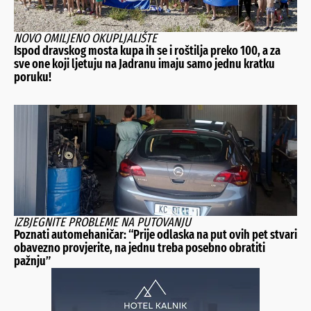
NOVO OMILJENO OKUPLJALIŠTE
Ispod dravskog mosta kupa ih se i roštilja preko 100, a za
sve one koji ljetuju na Jadranu imaju samo jednu kratku
poruku!
IZBJEGNITE PROBLEME NA PUTOVANJU
Poznati automehaničar: “Prije odlaska na put ovih pet stvari
obavezno provjerite, na jednu treba posebno obratiti
pažnju”