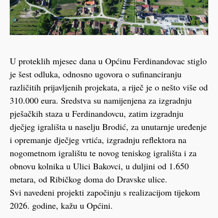
U proteklih mjesec dana u Općinu Ferdinandovac stiglo
je šest odluka, odnosno ugovora o sufinanciranju
različitih prijavljenih projekata, a riječ je o nešto više od
310.000 eura. Sredstva su namijenjena za izgradnju
pješačkih staza u Ferdinandovcu, zatim izgradnju
dječjeg igrališta u naselju Brodić, za unutarnje uređenje
i opremanje dječjeg vrtića, izgradnju reflektora na
nogometnom igralištu te novog teniskog igrališta i za
obnovu kolnika u Ulici Bakovci, u duljini od 1.650
metara, od Ribičkog doma do Dravske ulice.
Svi navedeni projekti započinju s realizacijom tijekom
2026. godine, kažu u Općini.