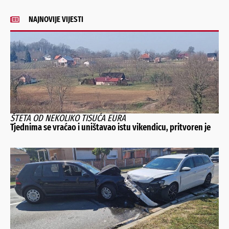
NAJNOVIJE VIJESTI
ŠTETA OD NEKOLIKO TISUĆA EURA
Tjednima se vraćao i uništavao istu vikendicu, pritvoren je