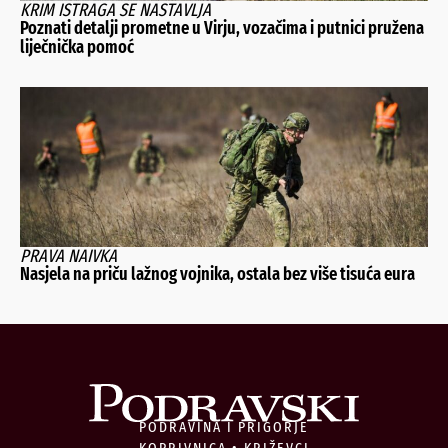
KRIM ISTRAGA SE NASTAVLJA
Poznati detalji prometne u Virju, vozačima i putnici pružena
liječnička pomoć
PRAVA NAIVKA
Nasjela na priču lažnog vojnika, ostala bez više tisuća eura
PODRAVINA I PRIGORJE
KOPRIVNICA • KRIŽEVCI