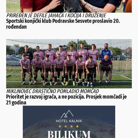
PRIREĐEN JE DEFILE JAHAČA I KOČIJA I DRUŽENJE
Sportski konjički klub Podravske Sesvete proslavio 20.
rođendan
MIKLINOVEC DRASTIČNO POMLADIO MOMČAD
Prioritet je razvoj igrača, a ne pozicija. Prosjek momčadi je
21 godina