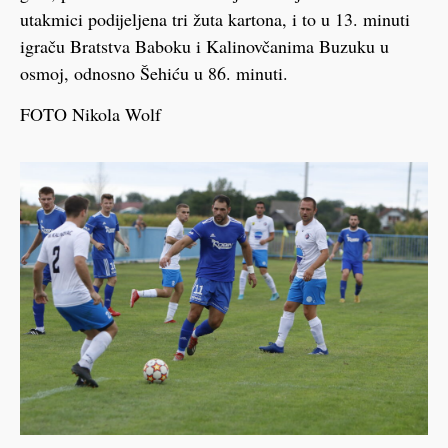
utakmici podijeljena tri žuta kartona, i to u 13. minuti
igraču Bratstva Baboku i Kalinovčanima Buzuku u
osmoj, odnosno Šehiću u 86. minuti.
FOTO Nikola Wolf