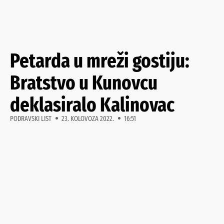
Petarda u mreži gostiju:
Bratstvo u Kunovcu
deklasiralo Kalinovac
PODRAVSKI LIST
23. KOLOVOZA 2022.
16:51