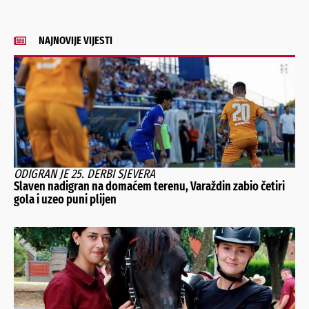
NAJNOVIJE VIJESTI
ODIGRAN JE 25. DERBI SJEVERA
Slaven nadigran na domaćem terenu, Varaždin zabio četiri
gola i uzeo puni plijen