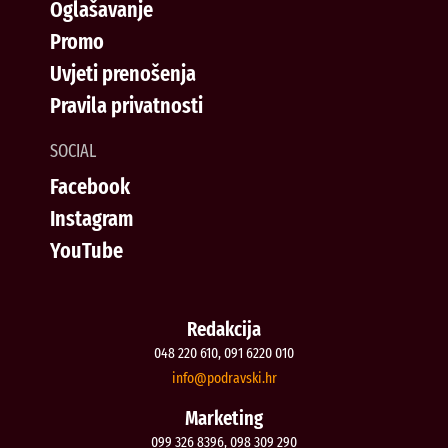
Oglašavanje
Promo
Uvjeti prenošenja
Pravila privatnosti
SOCIAL
Facebook
Instagram
YouTube
Redakcija
048 220 610, 091 6220 010
@ofni
rh.iksvardop
Marketing
099 326 8396, 098 309 290