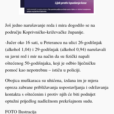
Još jedno narušavanje reda i mira dogodilo se na
području Koprivničko-križevačke županije.
-Jučer oko 16 sati, u Peterancu na ulici 26-godišnjak
(alkohol 1,04) i 29-godišnjak (alkohol 0,94) narušavali
su javni red i mir na način da su fizički napali
oštećenog 50-godišnjaka, koji je odbio liječničku
pomoć kao nepotrebnu – ističu u policiji.
Obojica muškaraca su uhićena, izdana im je mjera
opreza zabrane približavanja uspostavljanja i održavanja
kontakta s oštećenim i protiv njih će biti podnijet
optužni prijedlog nadležnom prekršajnom sudu.
FOTO Ilustracija