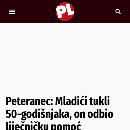
Peteranec: Mladići tukli
50-godišnjaka, on odbio
liječničku pomoć