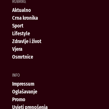
RUBRIKE
Aktualno
Crna kronika
Sport
Lifestyle
Zdravlje i život
Vjera
Osmrtnice
INFO
Impressum
Oglašavanje
Promo
Uvjeti prenošenja