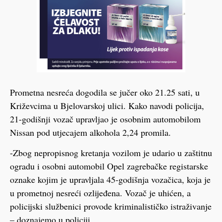
Prometna nesreća dogodila se jučer oko 21.25 sati, u
Križevcima u Bjelovarskoj ulici. Kako navodi policija,
21-godišnji vozač upravljao je osobnim automobilom
Nissan pod utjecajem alkohola 2,24 promila.
-Zbog nepropisnog kretanja vozilom je udario u zaštitnu
ogradu i osobni automobil Opel zagrebačke registarske
oznake kojim je upravljala 45-godišnja vozačica, koja je
u prometnoj nesreći ozlijeđena. Vozač je uhićen, a
policijski službenici provode kriminalističko istraživanje
– doznajemo u policiji.