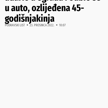
u auto, ozlijeđena 45-
godišnjakinja
PODRAVSKI LIST
23. PROSINCA 2022.
10:07