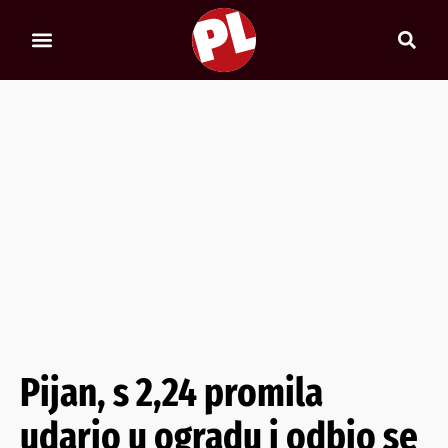
Pijan, s 2,24 promila
udario u ogradu i odbio se