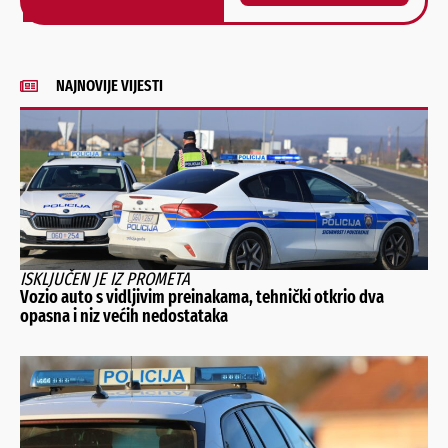
Alternative:
NAJNOVIJE VIJESTI
ISKLJUČEN JE IZ PROMETA
Vozio auto s vidljivim preinakama, tehnički otkrio dva
opasna i niz većih nedostataka