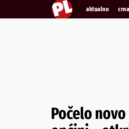
aktualno
crna
Počelo novo 