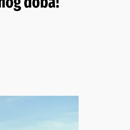
anog doba!