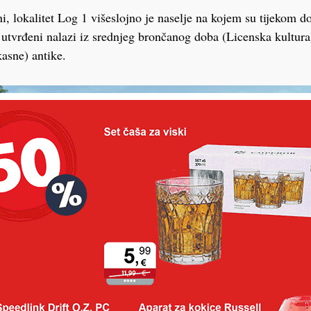
, lokalitet Log 1 višeslojno je naselje na kojem su tijekom d
 utvrđeni nalazi iz srednjeg brončanog doba (Licenska kultur
kasne) antike.