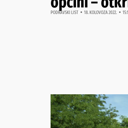
općini – otk
PODRAVSKI LIST
18. KOLOVOZA 2022.
15: