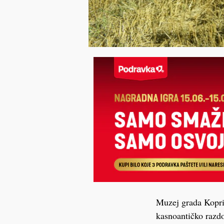
Muzej grada Kopriv
kasnoantičko razdo