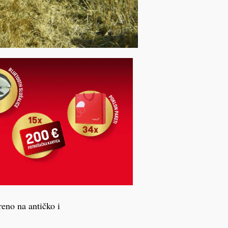
eno na antičko i
.