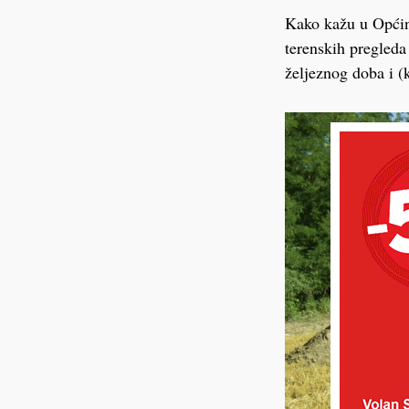
Kako kažu u Općini
terenskih pregleda
željeznog doba i (