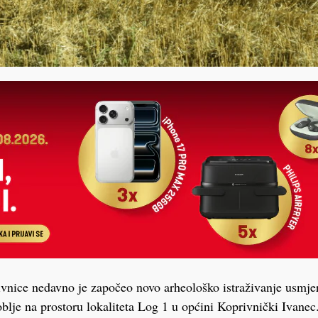
nice nedavno je započeo novo arheološko istraživanje usmjer
blje na prostoru lokaliteta Log 1 u općini Koprivnički Ivanec