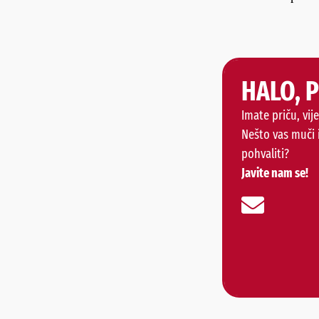
HALO, 
Imate priču, vije
Nešto vas muči 
pohvaliti?
Javite nam se!