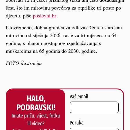
šest, što im mirovinu povećava za otprilike tri posto po
djetetu, piše
poslovni.hr
Istovremeno, dobna granica za odlazak žena u starosnu
mirovinu od siječnja 2026. raste za tri mjeseca na 64
godine, s planom postupnog izjednačavanja s
muškarcima na 65 godina do 2030. godine.
FOTO ilustracija
HALO,
Vaš email
PODRAVSKI!
Imate priču, vijest, fotku
Poruka
ili video?