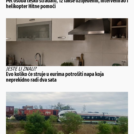
Pet osoba teško stradalo, 12 lakše ozlijeđenih, intervenirao i
helikopter Hitne pomoći
JESTE LI ZNALI?
Evo koliko će struje u eurima potrošiti napa koja
neprekidno radi dva sata