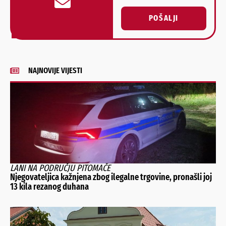
POŠALJI
Alternative:
NAJNOVIJE VIJESTI
LANI NA PODRUČJU PITOMAČE
Njegovateljica kažnjena zbog ilegalne trgovine, pronašli joj
13 kila rezanog duhana