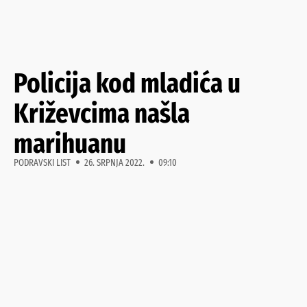
Policija kod mladića u
Križevcima našla
marihuanu
PODRAVSKI LIST
26. SRPNJA 2022.
09:10