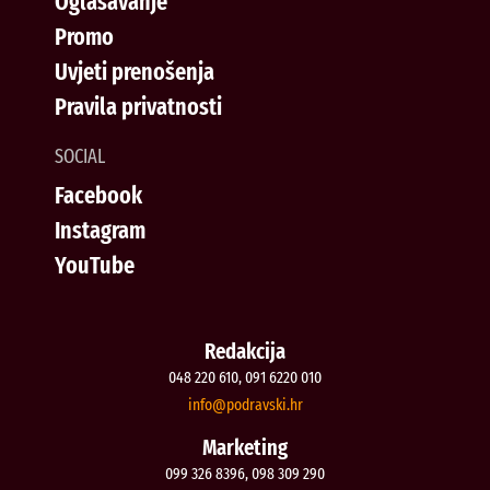
Oglašavanje
Promo
Uvjeti prenošenja
Pravila privatnosti
SOCIAL
Facebook
Instagram
YouTube
Redakcija
048 220 610, 091 6220 010
@ofni
rh.iksvardop
Marketing
099 326 8396, 098 309 290