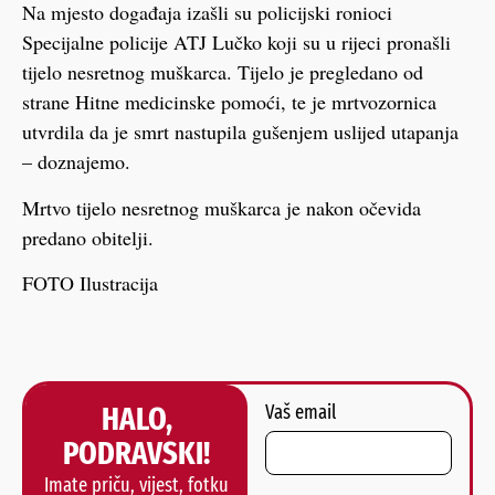
Na mjesto događaja izašli su policijski ronioci
Specijalne policije ATJ Lučko koji su u rijeci pronašli
tijelo nesretnog muškarca. Tijelo je pregledano od
strane Hitne medicinske pomoći, te je mrtvozornica
utvrdila da je smrt nastupila gušenjem uslijed utapanja
– doznajemo.
Mrtvo tijelo nesretnog muškarca je nakon očevida
predano obitelji.
FOTO Ilustracija
HALO,
Vaš email
PODRAVSKI!
Imate priču, vijest, fotku