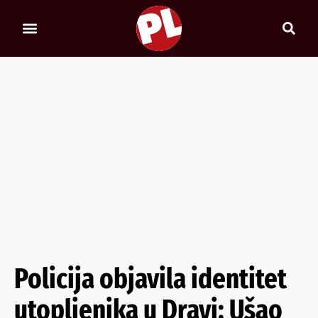
Policija objavila identitet
utopljenika u Dravi: Ušao