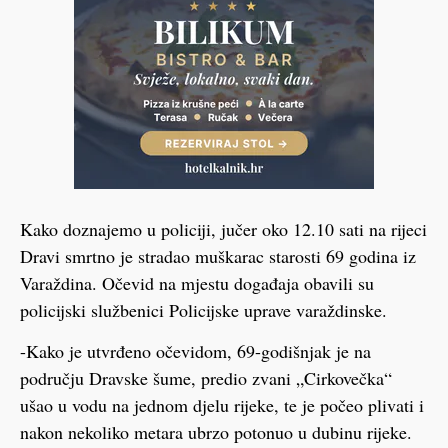
Kako doznajemo u policiji, jučer oko 12.10 sati na rijeci
Dravi smrtno je stradao muškarac starosti 69 godina iz
Varaždina. Očevid na mjestu događaja obavili su
policijski službenici Policijske uprave varaždinske.
-Kako je utvrđeno očevidom, 69-godišnjak je na
području Dravske šume, predio zvani „Cirkovečka“
ušao u vodu na jednom djelu rijeke, te je počeo plivati i
nakon nekoliko metara ubrzo potonuo u dubinu rijeke.