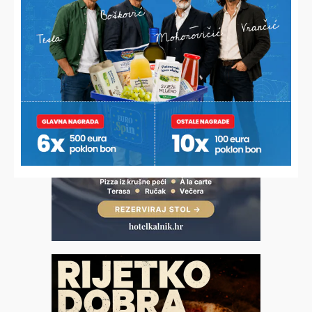
SLIJEDI PREKRŠAJNI POSTUPAK
Oduzeli još jedno opasno i zabranjeno vozilo