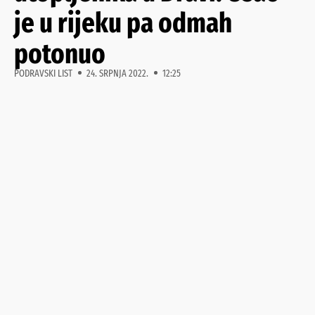
je u rijeku pa odmah
potonuo
PODRAVSKI LIST
24. SRPNJA 2022.
12:25