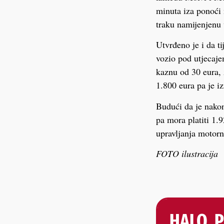
minuta iza ponoći 
traku namijenjenu 
Utvrđeno je i da ti
vozio pod utjecaje
kaznu od 30 eura, 
1.800 eura pa je i
Budući da je nakon
pa mora platiti 1.
upravljanja motorn
FOTO ilustracija
HALO, 