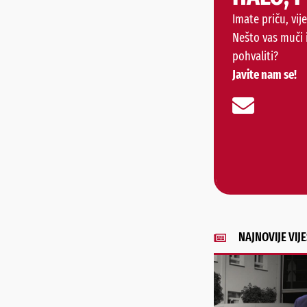
Imate priču, vije
Nešto vas muči 
pohvaliti?
Javite nam se!
NAJNOVIJE VIJE