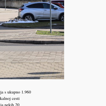
rja s ukupno 1.960
kalnoj cesti
nja nekih 20