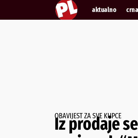
aktualno
crna
OBAVIJEST ZA SVE KUPCE
Iz prodaje se