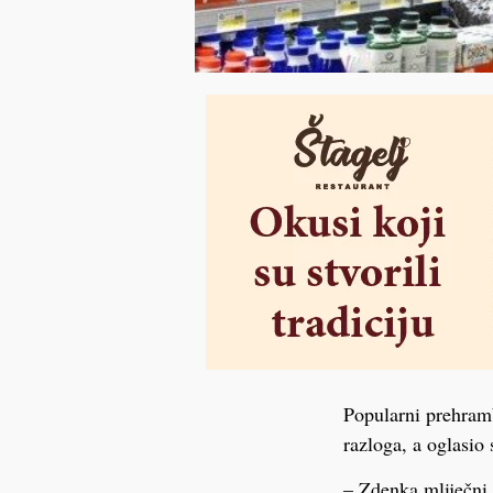
Popularni prehramb
razloga, a oglasio
– Zdenka mliječni 