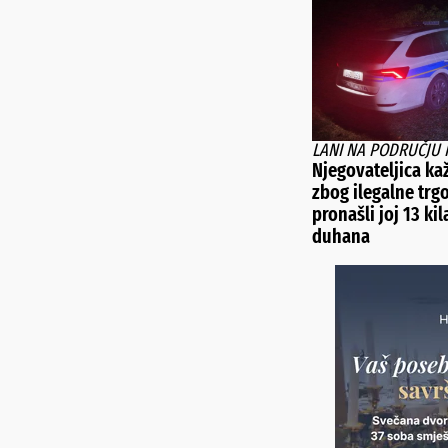
LANI NA PODRUČJU 
Njegovateljica ka
zbog ilegalne trg
pronašli joj 13 ki
duhana