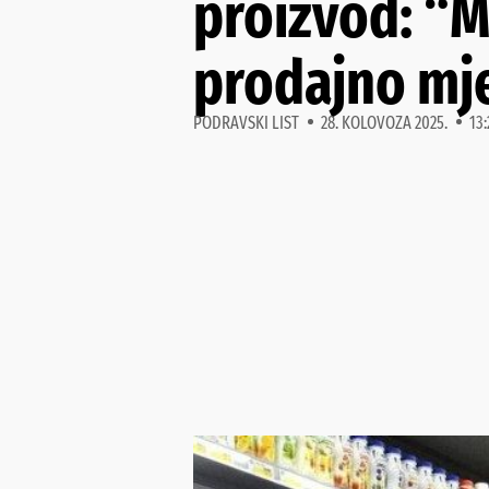
proizvod: “M
prodajno mj
PODRAVSKI LIST
28. KOLOVOZA 2025.
13: