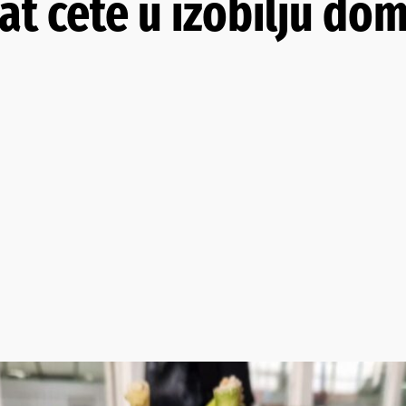
at ćete u izobilju do