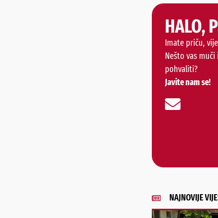
HALO, 
Imate priču, vije
Nešto vas muči 
pohvaliti?
Javite nam se!
NAJNOVIJE VIJE