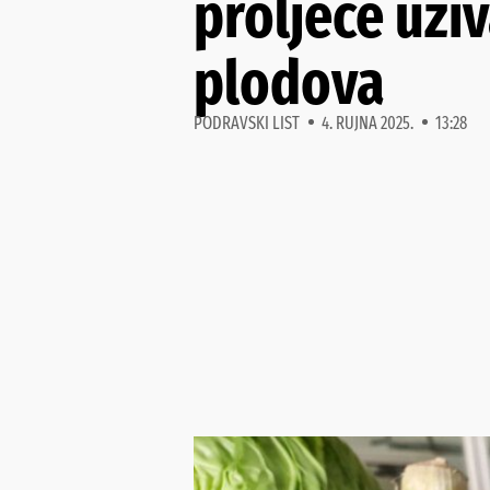
proljeće uživ
plodova
PODRAVSKI LIST
4. RUJNA 2025.
13:28