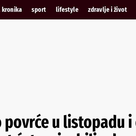
 kronika
sport
lifestyle
zdravlje i život
povrće u listopadu i 