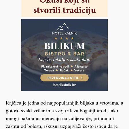
Rajčica je jedna od najpopularnijih biljaka u vrtovima, a
gotovo svaki vrtlar ima svoj trik za bogatiji urod. Iako
mnogi pažnju usmjeravaju na zalijevanje, prihranu i
zaštitu od bolesti, iskusni uzgajivači često ističu da je