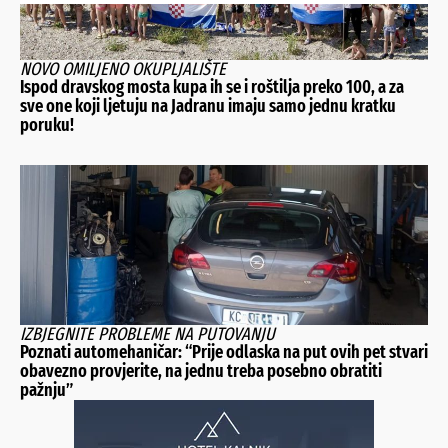
NOVO OMILJENO OKUPLJALIŠTE
Ispod dravskog mosta kupa ih se i roštilja preko 100, a za
sve one koji ljetuju na Jadranu imaju samo jednu kratku
poruku!
IZBJEGNITE PROBLEME NA PUTOVANJU
Poznati automehaničar: “Prije odlaska na put ovih pet stvari
obavezno provjerite, na jednu treba posebno obratiti
pažnju”