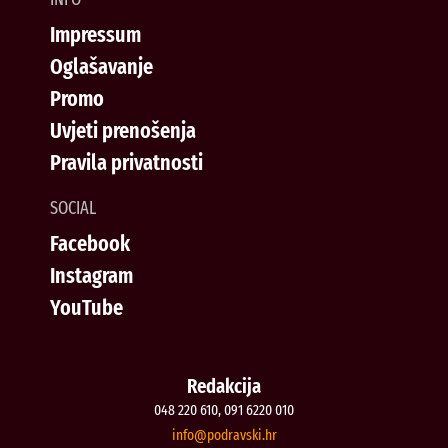
Impressum
Oglašavanje
Promo
Uvjeti prenošenja
Pravila privatnosti
SOCIAL
Facebook
Instagram
YouTube
Redakcija
048 220 610, 091 6220 010
@ofni
rh.iksvardop