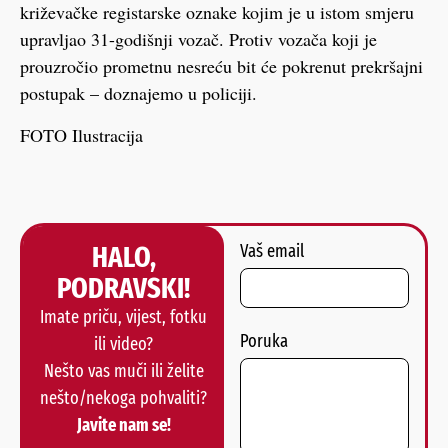
križevačke registarske oznake kojim je u istom smjeru
upravljao 31-godišnji vozač. Protiv vozača koji je
prouzročio prometnu nesreću bit će pokrenut prekršajni
postupak – doznajemo u policiji.
FOTO Ilustracija
HALO,
Vaš email
PODRAVSKI!
Imate priču, vijest, fotku
Poruka
ili video?
Nešto vas muči ili želite
nešto/nekoga pohvaliti?
Javite nam se!