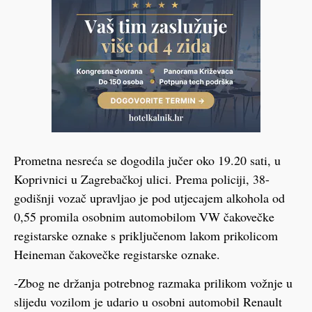
Prometna nesreća se dogodila jučer oko 19.20 sati, u
Koprivnici u Zagrebačkoj ulici. Prema policiji, 38-
godišnji vozač upravljao je pod utjecajem alkohola od
0,55 promila osobnim automobilom VW čakovečke
registarske oznake s priključenom lakom prikolicom
Heineman čakovečke registarske oznake.
-Zbog ne držanja potrebnog razmaka prilikom vožnje u
slijedu vozilom je udario u osobni automobil Renault