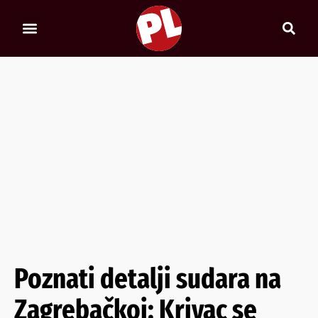
Poznati detalji sudara na
Zagrebačkoj: Krivac se