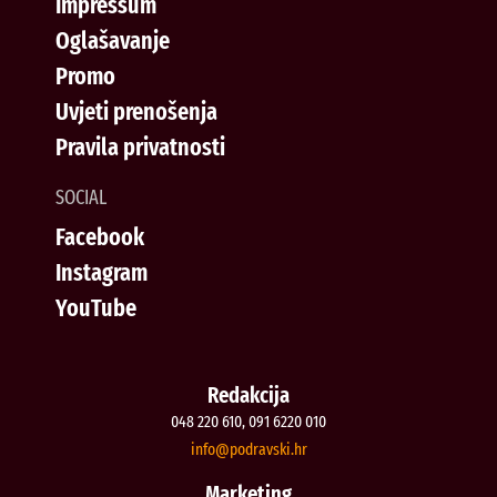
Impressum
Oglašavanje
Promo
Uvjeti prenošenja
Pravila privatnosti
SOCIAL
Facebook
Instagram
YouTube
Redakcija
048 220 610, 091 6220 010
@ofni
rh.iksvardop
Marketing