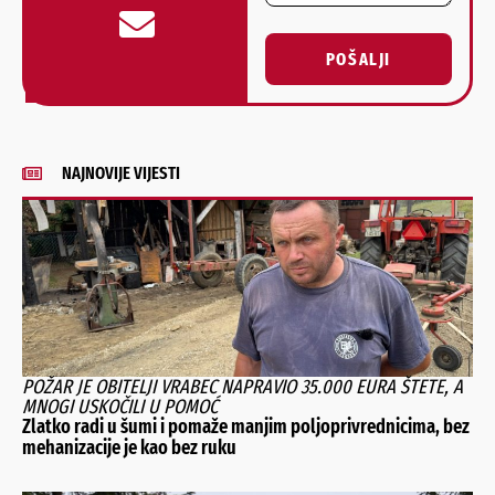
POŠALJI
Alternative:
NAJNOVIJE VIJESTI
POŽAR JE OBITELJI VRABEC NAPRAVIO 35.000 EURA ŠTETE, A
MNOGI USKOČILI U POMOĆ
Zlatko radi u šumi i pomaže manjim poljoprivrednicima, bez
mehanizacije je kao bez ruku