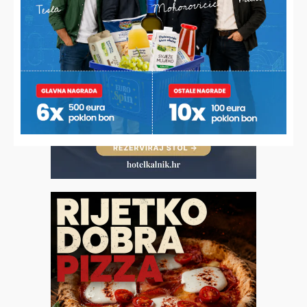
helikopter Hitne pomoći