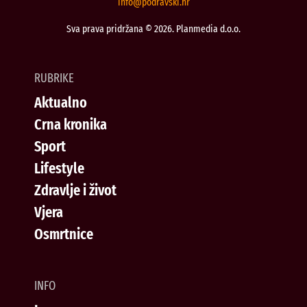
@ofni
rh.iksvardop
Sva prava pridržana © 2026. Planmedia d.o.o.
RUBRIKE
Aktualno
Crna kronika
Sport
Lifestyle
Zdravlje i život
Vjera
Osmrtnice
INFO