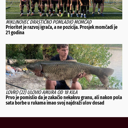
MIKLINOVEC DRASTIČNO POMLADIO MOMČAD
Prioritet je razvoj igrača, a ne pozicija. Prosjek momčadi je
21 godina
LOVRO (22) ULOVIO AMURA OD 18 KILA
Prvo je pomislio da je zakačio nekakvu granu, ali nakon pola
sata borbe u rukama imao svoj najdraži ulov dosad