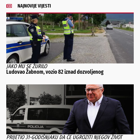
NAJNOVIJE VIJESTI
JAKO MU SE ŽURILO
Ludovao Žabnom, vozio 82 iznad dozvoljenog
PRIJETIO 31-GODIŠNJAKU DA ĆE UGROZITI NJEGOV ŽIVOT