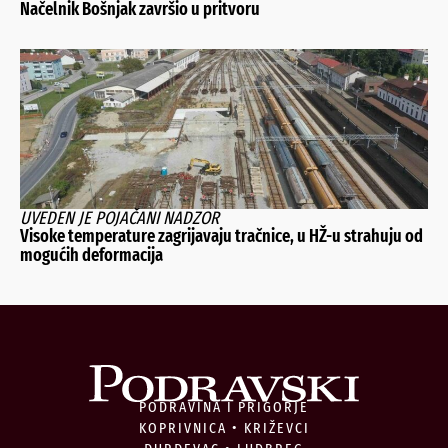
Načelnik Bošnjak završio u pritvoru
UVEDEN JE POJAČANI NADZOR
Visoke temperature zagrijavaju tračnice, u HŽ-u strahuju od
mogućih deformacija
PODRAVINA I PRIGORJE
KOPRIVNICA • KRIŽEVCI