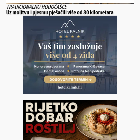
TRADICIONALNO HODOČAŠĆE
Uz molitvu i pjesmu pješačili više od 80 kilometara