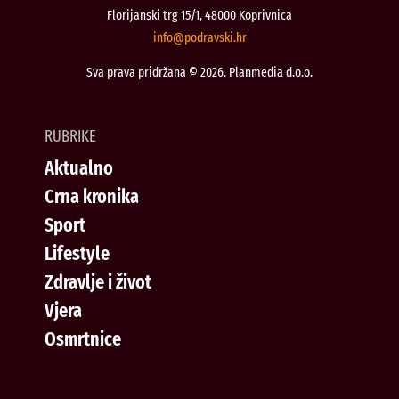
Florijanski trg 15/1, 48000 Koprivnica
@ofni
rh.iksvardop
Sva prava pridržana © 2026. Planmedia d.o.o.
RUBRIKE
Aktualno
Crna kronika
Sport
Lifestyle
Zdravlje i život
Vjera
Osmrtnice