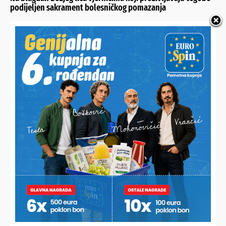
podijeljen sakrament bolesničkog pomazanja
BITNO JE DA NE ZAKLANJA POGLED
Pitali svećenika služi li krunica u autu samo kao ukras pa
dobili odgovor kakvom se ni najmanje nisu nadali