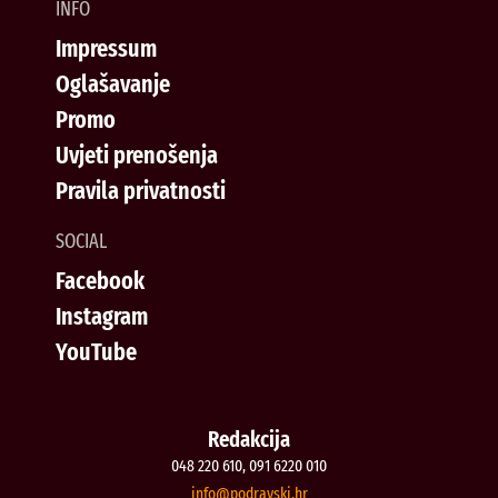
INFO
Impressum
Oglašavanje
Promo
Uvjeti prenošenja
Pravila privatnosti
SOCIAL
Facebook
Instagram
YouTube
Redakcija
048 220 610, 091 6220 010
@ofni
rh.iksvardop