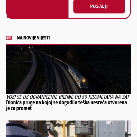
POŠALJI
Alternative:
NAJNOVIJE VIJESTI
VOZI SE UZ OGRANIČENJE BRZINE DO 50 KILOMETARA NA SAT
Dionica pruge na kojoj se dogodila teška nesreća otvorena
je za promet