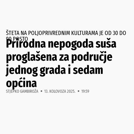
ŠTETA NA POLJOPRIVREDNIM KULTURAMA JE OD 30 DO
90 POSTO
Prirodna nepogoda suša
proglašena za područje
jednog grada i sedam
općina
STJEPKO GAMBIROŽA
13. KOLOVOZA 2025.
19:59