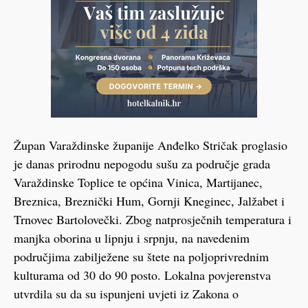
Župan Varaždinske županije Anđelko Stričak proglasio
je danas prirodnu nepogodu sušu za područje grada
Varaždinske Toplice te općina Vinica, Martijanec,
Breznica, Breznički Hum, Gornji Kneginec, Jalžabet i
Trnovec Bartolovečki. Zbog natprosječnih temperatura i
manjka oborina u lipnju i srpnju, na navedenim
područjima zabilježene su štete na poljoprivrednim
kulturama od 30 do 90 posto. Lokalna povjerenstva
utvrdila su da su ispunjeni uvjeti iz Zakona o