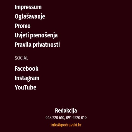
Impressum
Oglašavanje
Promo
Uvjeti prenošenja
Pravila privatnosti
SOCIAL
Facebook
Instagram
YouTube
Redakcija
048 220 610, 091 6220 010
@ofni
rh.iksvardop