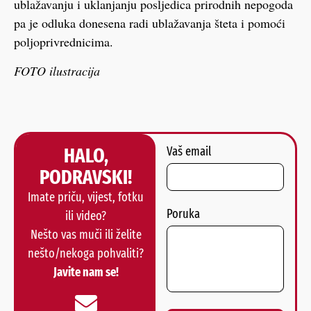
ublažavanju i uklanjanju posljedica prirodnih nepogoda
pa je odluka donesena radi ublažavanja šteta i pomoći
poljoprivrednicima.
FOTO ilustracija
HALO,
Vaš email
PODRAVSKI!
Imate priču, vijest, fotku
Poruka
ili video?
Nešto vas muči ili želite
nešto/nekoga pohvaliti?
Javite nam se!