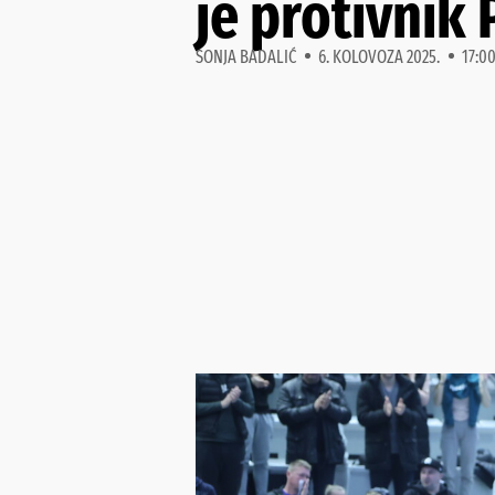
je protivnik
SONJA BADALIĆ
6. KOLOVOZA 2025.
17:0