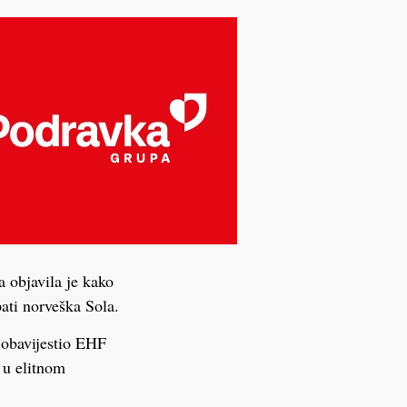
 objavila je kako
ati norveška Sola.
 obavijestio EHF
 u elitnom