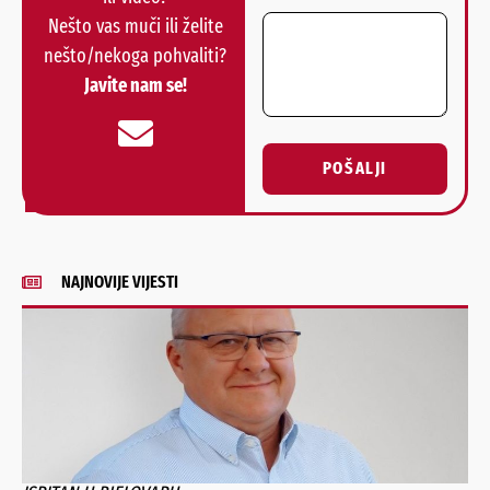
Nešto vas muči ili želite
nešto/nekoga pohvaliti?
Javite nam se!
POŠALJI
Alternative:
NAJNOVIJE VIJESTI