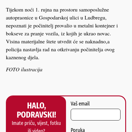
Tijekom noći 1. rujna na prostoru samoposlužne
autopraonice u Gospodarskoj ulici u Ludbregu,
nepoznati je počinitelj provalio u metalni kontejner i
bokseve za pranje vozila, iz kojih je ukrao novac.
Visina materijalne štete utvrdit će se naknadno,a
policija nastavlja rad na otkrivanju počinitelja ovog
kaznenog djela.
FOTO ilustracija
HALO,
Vaš email
PODRAVSKI!
Imate priču, vijest, fotku
Poruka
ili video?