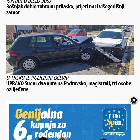
ISPITAN U BJELOVARU
Bošnjak dobio zabranu prilaska, prijeti mu i višegodišnji
zatvor
U TIJEKU JE POLICIJSKI OČEVID
UPRAVO Sudar dva auta na Podravskoj magistrali, tri osobe
ozlijeđene