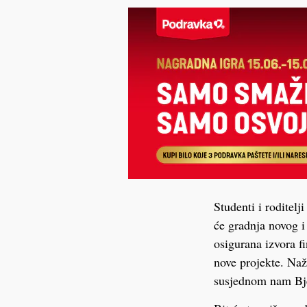
Studenti i roditelj
će gradnja novog 
osigurana izvora fi
nove projekte. Naža
susjednom nam Bj