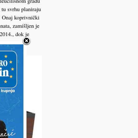
veleučilišnom gradu
 tu svrhu planiraju
. Onaj koprivnički
nata, zamišljen je
 2014., dok je