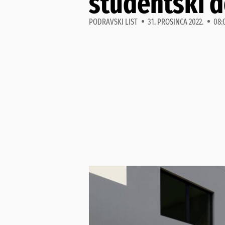
studentski d
PODRAVSKI LIST
31. PROSINCA 2022.
08: