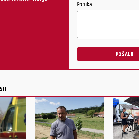
Poruka
POŠALJI
Alternative:
STI