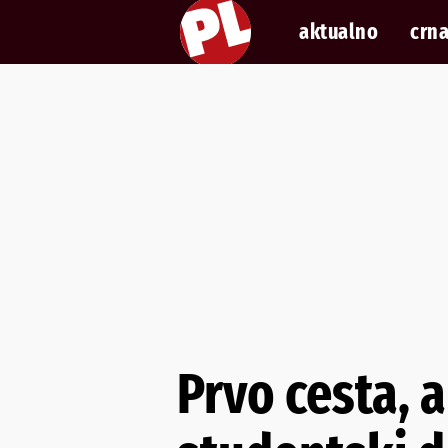
aktualno
crna
Prvo cesta, 