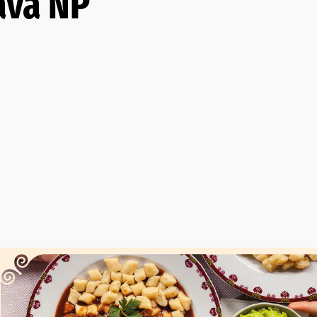
ava NP