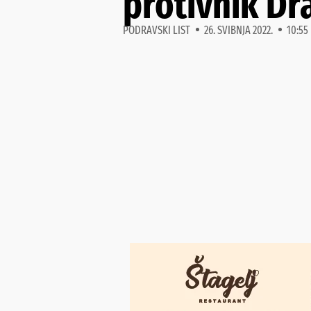
protivnik Dr
PODRAVSKI LIST
26. SVIBNJA 2022.
10:55