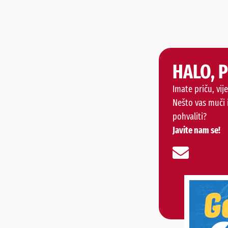
HALO, 
Imate priču, vije
Nešto vas muči 
pohvaliti?
Javite nam se!