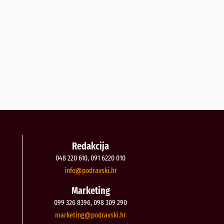
Redakcija
048 220 610, 091 6220 010
@ofni
rh.iksvardop
Marketing
099 326 8396, 098 309 290
@gnitekram
rh.iksvardop