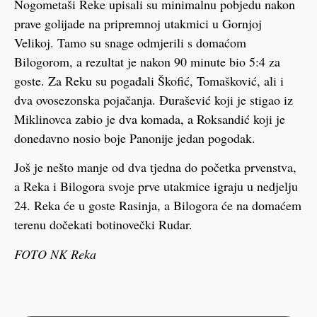
Nogometaši Reke upisali su minimalnu pobjedu nakon
prave golijade na pripremnoj utakmici u Gornjoj
Velikoj. Tamo su snage odmjerili s domaćom
Bilogorom, a rezultat je nakon 90 minute bio 5:4 za
goste. Za Reku su pogađali Škofić, Tomašković, ali i
dva ovosezonska pojačanja. Đurašević koji je stigao iz
Miklinovca zabio je dva komada, a Roksandić koji je
donedavno nosio boje Panonije jedan pogodak.
Još je nešto manje od dva tjedna do početka prvenstva,
a Reka i Bilogora svoje prve utakmice igraju u nedjelju
24. Reka će u goste Rasinja, a Bilogora će na domaćem
terenu dočekati botinovečki Rudar.
FOTO NK Reka