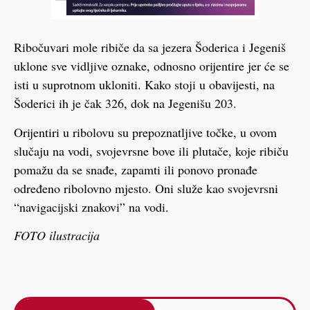
Ribočuvari mole ribiče da sa jezera Šoderica i Jegeniš
uklone sve vidljive oznake, odnosno orijentire jer će se
isti u suprotnom ukloniti. Kako stoji u obavijesti, na
Šoderici ih je čak 326, dok na Jegenišu 203.
Orijentiri u ribolovu su prepoznatljive točke, u ovom
slučaju na vodi, svojevrsne bove ili plutače, koje ribiču
pomažu da se snađe, zapamti ili ponovo pronađe
određeno ribolovno mjesto. Oni služe kao svojevrsni
“navigacijski znakovi” na vodi.
FOTO ilustracija