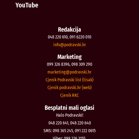
YouTube
Redakcija
048 220 610, 091 6220 010
@ofni
rh.iksvardop
Marketing
099 326 8396, 098 309 290
@gnitekram
rh.iksvardop
Cjenik Podravski list (tisak)
Cjenik podravski.hr (web)
Cjenik RKC
Besplatni mali oglasi
Halo Podravski!
048 220 641, 048 220 640
SMS: 098 365 245, 091 222 0615
Viber: 099 226 3155