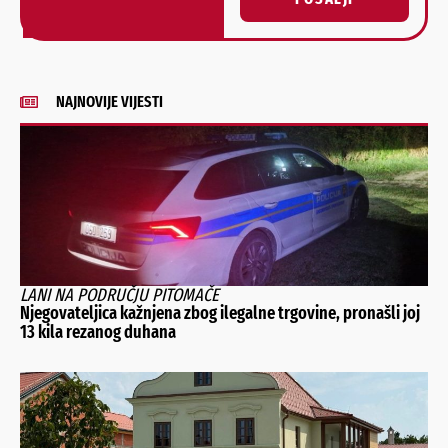
Alternative:
NAJNOVIJE VIJESTI
LANI NA PODRUČJU PITOMAČE
Njegovateljica kažnjena zbog ilegalne trgovine, pronašli joj
13 kila rezanog duhana