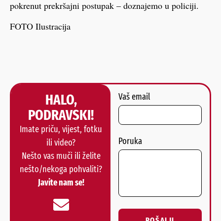
pokrenut prekršajni postupak – doznajemo u policiji.
FOTO Ilustracija
HALO,
Vaš email
PODRAVSKI!
Imate priču, vijest, fotku
Poruka
ili video?
Nešto vas muči ili želite
nešto/nekoga pohvaliti?
Javite nam se!
POŠALJI