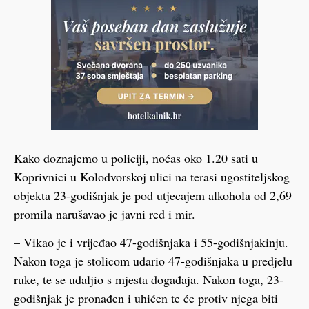
Kako doznajemo u policiji, noćas oko 1.20 sati u
Koprivnici u Kolodvorskoj ulici na terasi ugostiteljskog
objekta 23-godišnjak je pod utjecajem alkohola od 2,69
promila narušavao je javni red i mir.
– Vikao je i vrijeđao 47-godišnjaka i 55-godišnjakinju.
Nakon toga je stolicom udario 47-godišnjaka u predjelu
ruke, te se udaljio s mjesta događaja. Nakon toga, 23-
godišnjak je pronađen i uhićen te će protiv njega biti