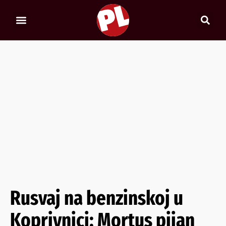
Rusvaj na benzinskoj u
Koprivnici: Mortus pijan