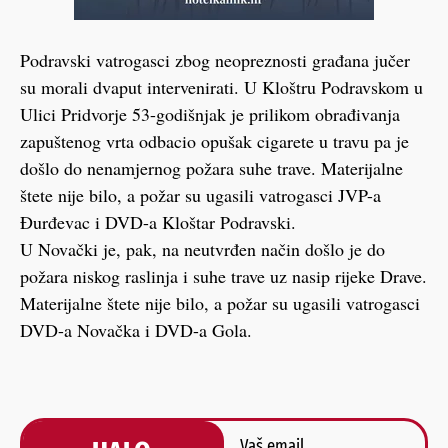
Podravski vatrogasci zbog neopreznosti građana jučer
su morali dvaput intervenirati. U Kloštru Podravskom u
Ulici Pridvorje 53-godišnjak je prilikom obrađivanja
zapuštenog vrta odbacio opušak cigarete u travu pa je
došlo do nenamjernog požara suhe trave. Materijalne
štete nije bilo, a požar su ugasili vatrogasci JVP-a
Đurđevac i DVD-a Kloštar Podravski.
U Novački je, pak, na neutvrđen način došlo je do
požara niskog raslinja i suhe trave uz nasip rijeke Drave.
Materijalne štete nije bilo, a požar su ugasili vatrogasci
DVD-a Novačka i DVD-a Gola.
Vaš email