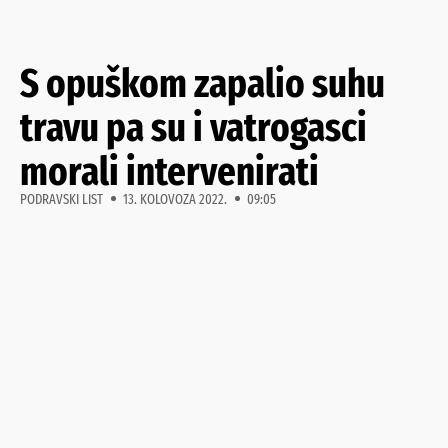
S opuškom zapalio suhu
travu pa su i vatrogasci
morali intervenirati
PODRAVSKI LIST
13. KOLOVOZA 2022.
09:05