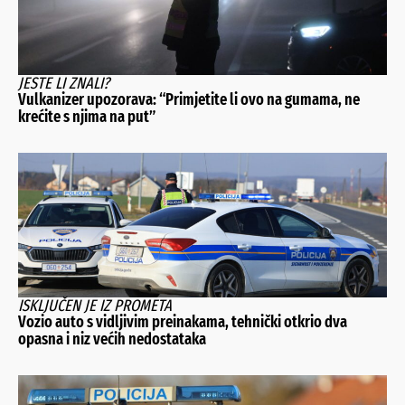
JESTE LI ZNALI?
Vulkanizer upozorava: “Primjetite li ovo na gumama, ne
krećite s njima na put”
ISKLJUČEN JE IZ PROMETA
Vozio auto s vidljivim preinakama, tehnički otkrio dva
opasna i niz većih nedostataka