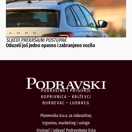
SLIJEDI PREKRŠAJNI POSTUPAK
Oduzeli još jedno opasno i zabranjeno vozilo
PODRAVINA I PRIGORJE
KOPRIVNICA • KRIŽEVCI
ĐURĐEVAC • LUDBREG
Planmedia d.o.o. za izdavaštvo,
trgovinu, marketing i usluge
Osnivač i izdavač Podravskoga lista