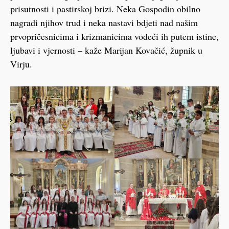
prisutnosti i pastirskoj brizi. Neka Gospodin obilno
nagradi njihov trud i neka nastavi bdjeti nad našim
prvopričesnicima i krizmanicima vodeći ih putem istine,
ljubavi i vjernosti – kaže Marijan Kovačić, župnik u
Virju.