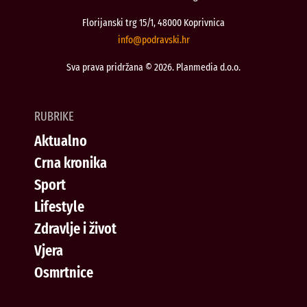
Florijanski trg 15/1, 48000 Koprivnica
@ofni
rh.iksvardop
Sva prava pridržana © 2026. Planmedia d.o.o.
RUBRIKE
Aktualno
Crna kronika
Sport
Lifestyle
Zdravlje i život
Vjera
Osmrtnice