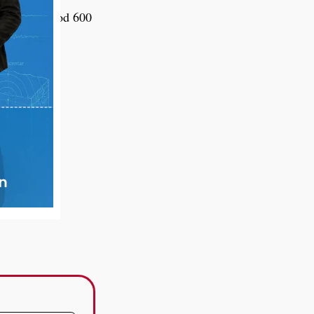
ca u iznosu od 600