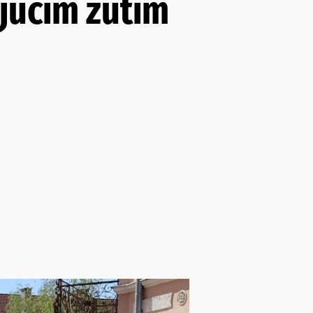
ajućim žutim