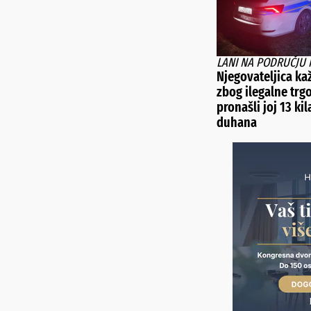
LANI NA PODRUČJU 
Njegovateljica ka
zbog ilegalne trg
pronašli joj 13 ki
duhana