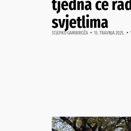
tjedna će ra
svjetlima
STJEPKO GAMBIROŽA
15. TRAVNJA 2025.