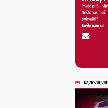
Imate priču, vije
Nešto vas muči 
pohvaliti?
Javite nam se!
NAJNOVIJE VIJE