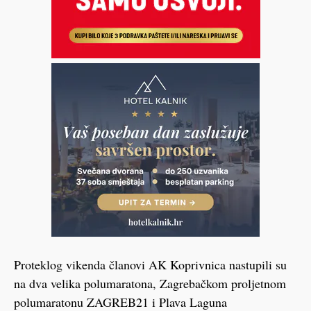
Proteklog vikenda članovi AK Koprivnica nastupili su
na dva velika polumaratona, Zagrebačkom proljetnom
polumaratonu ZAGREB21 i Plava Laguna