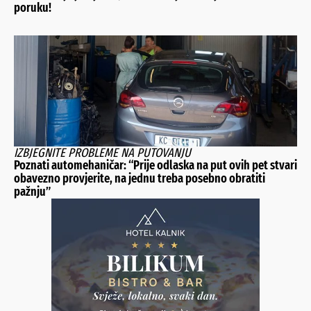
poruku!
IZBJEGNITE PROBLEME NA PUTOVANJU
Poznati automehaničar: “Prije odlaska na put ovih pet stvari
obavezno provjerite, na jednu treba posebno obratiti
pažnju”