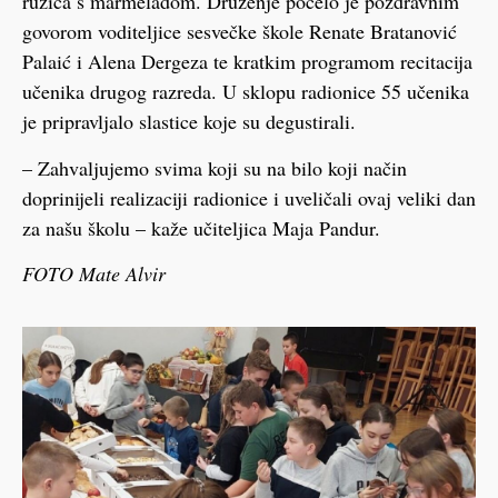
ružica s marmeladom. Druženje počelo je pozdravnim
govorom voditeljice sesvečke škole Renate Bratanović
Palaić i Alena Dergeza te kratkim programom recitacija
učenika drugog razreda. U sklopu radionice 55 učenika
je pripravljalo slastice koje su degustirali.
– Zahvaljujemo svima koji su na bilo koji način
doprinijeli realizaciji radionice i uveličali ovaj veliki dan
za našu školu – kaže učiteljica Maja Pandur.
FOTO Mate Alvir