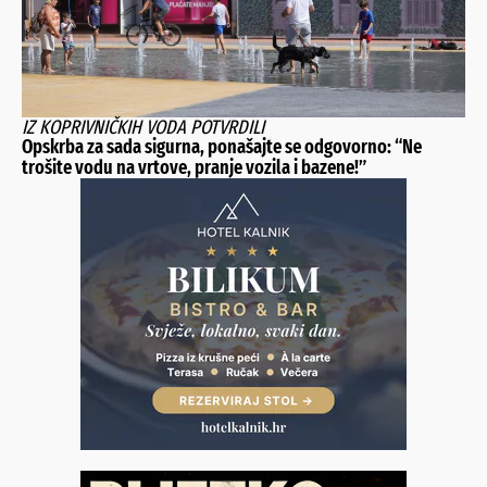
IZ KOPRIVNIČKIH VODA POTVRDILI
Opskrba za sada sigurna, ponašajte se odgovorno: “Ne
trošite vodu na vrtove, pranje vozila i bazene!”