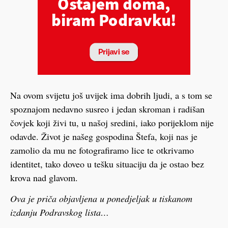
Na ovom svijetu još uvijek ima dobrih ljudi, a s tom se
spoznajom nedavno susreo i jedan skroman i radišan
čovjek koji živi tu, u našoj sredini, iako porijeklom nije
odavde. Život je našeg gospodina Štefa, koji nas je
zamolio da mu ne fotografiramo lice te otkrivamo
identitet, tako doveo u tešku situaciju da je ostao bez
krova nad glavom.
Ova je priča objavljena u ponedjeljak u tiskanom
izdanju Podravskog lista…