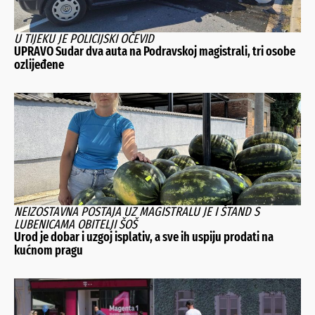
U TIJEKU JE POLICIJSKI OČEVID
UPRAVO Sudar dva auta na Podravskoj magistrali, tri osobe
ozlijeđene
NEIZOSTAVNA POSTAJA UZ MAGISTRALU JE I ŠTAND S
LUBENICAMA OBITELJI ŠOŠ
Urod je dobar i uzgoj isplativ, a sve ih uspiju prodati na
kućnom pragu