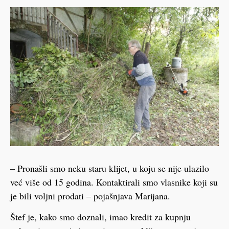
– Pronašli smo neku staru klijet, u koju se nije ulazilo
već više od 15 godina. Kontaktirali smo vlasnike koji su
je bili voljni prodati – pojašnjava Marijana.
Štef je, kako smo doznali, imao kredit za kupnju