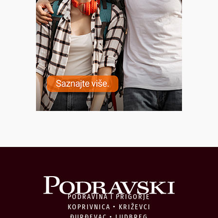
PODRAVINA I PRIGORJE
KOPRIVNICA • KRIŽEVCI
ĐURĐEVAC • LUDBREG