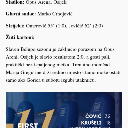
Stadion:
Opus Arena, Osijek
Glavni sudac:
Marko Crnojević
Strijelci:
Omerović 55’ (1:0), Jovičić 62’ (2:0)
Žuti kartoni:
Slaven Belupo sezonu je zaključio porazom na Opus
Areni, Osijek je slavio rezultatom 2:0, a gosti pali,
praktički bez ispaljenog metka. Trenutno momčad
Marija Gregurine drži sedmo mjesto i tamo može ostati
samo ako Gorica u subotu izgubi utakmicu.