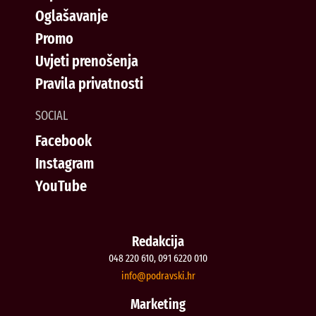
Oglašavanje
Promo
Uvjeti prenošenja
Pravila privatnosti
SOCIAL
Facebook
Instagram
YouTube
Redakcija
048 220 610, 091 6220 010
@ofni
rh.iksvardop
Marketing