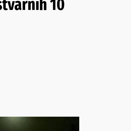
stvarnih 10