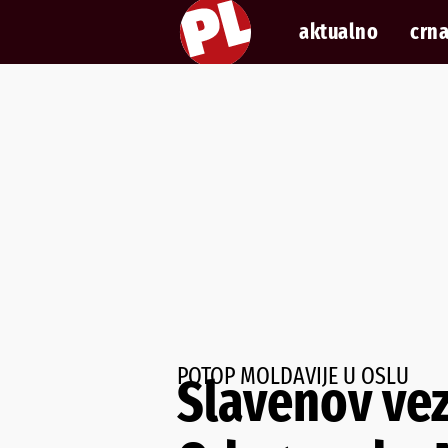
aktualno
crna
POTOP MOLDAVIJE U OSLU
Slavenov vez