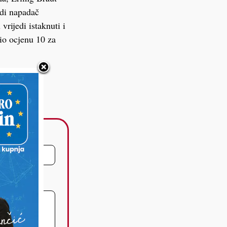
adi napadač
rijedi istaknuti i
io ocjenu 10 za