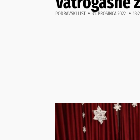
Vatrogasne z
PODRAVSKI LIST
31. PROSINCA 2022.
13: