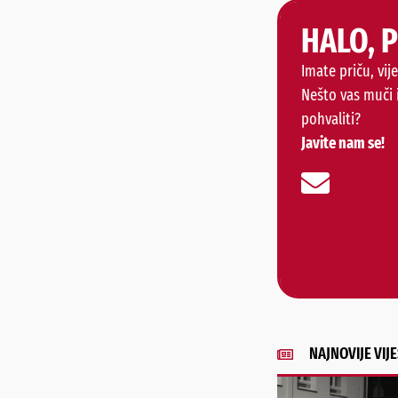
HALO, 
Imate priču, vije
Nešto vas muči 
pohvaliti?
Javite nam se!
NAJNOVIJE VIJE