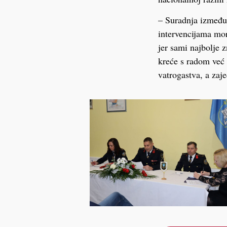
– Suradnja između 
intervencijama mor
jer sami najbolje 
kreće s radom već 
vatrogastva, a zaje