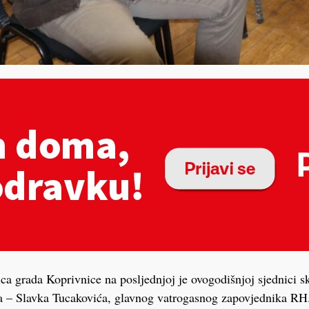
ca grada Koprivnice na posljednjoj je ovogodišnjoj sjednici s
a – Slavka Tucakovića, glavnog vatrogasnog zapovjednika RH