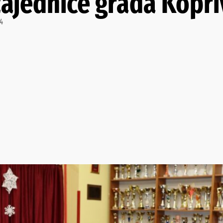
ajednice grada Kopri
24