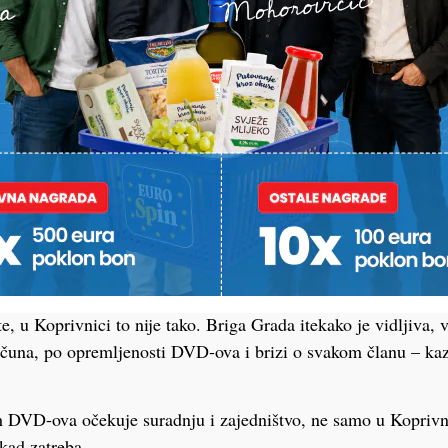
nost dobije pravi dojam o tome što vatrogasci, VZG i JVP jesu
sti za sve što radite. Grad će i dalje biti tu da podupre sve v
 kreće i gradnja novog centra gdje će upravo JVP i VZG biti o
 na povjerenju koje mu je ukazano te mu zahvaljujem što, iak
vatske, nije zaboravio Koprivnicu i što je prihvatio vođenje na
sne zajednice – kazao je gradonačelnik Jakšić.
lavko Tucaković zahvalio je svima na izboru, gradonačelniku 
dsjedniku Ivanu Golubiću, zapovjedniku Hrvoju Blažekoviću i
e sredine u Hrvatskoj koje s vrlo malo brige i zahvalnosti g
e, u Koprivnici to nije tako. Briga Grada itekako je vidljiva, v
ačuna, po opremljenosti DVD-ova i brizi o svakom članu – kaz
h DVD-ova očekuje suradnju i zajedništvo, ne samo u Koprivni
 kad zatreba.