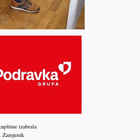
kupštine izabrala
. Zamjenik