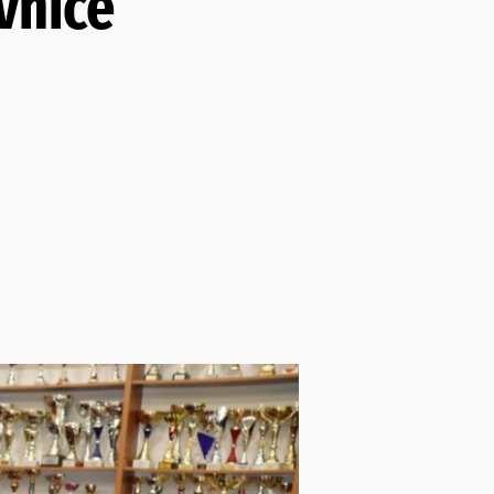
vnice