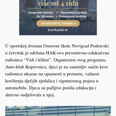
U sportskoj dvorani Osnovne škole Novigrad Podravski
u četvrtak je održana HAK-ova preventivno-edukativna
radionica “Vidi i klikni”. Organizator ovog programa,
Auto-klub Koprivnica, djeci je na zanimljiv način kroz
radionicu ukazao na opasnosti u prometu, važnost
korištenja dječjih sjedalica i sigurnosnog pojasa u
automobilu. Djeca su pažljivo pratila edukaciju i
aktivno sudjelovala u njoj.