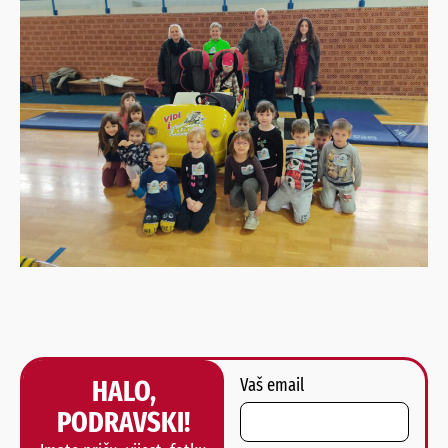
HALO,
Vaš email
PODRAVSKI!