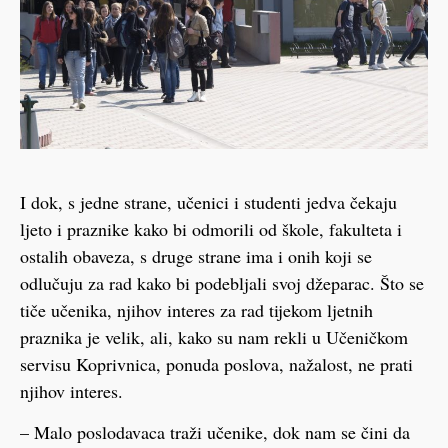
I dok, s jedne strane, učenici i studenti jedva čekaju
ljeto i praznike kako bi odmorili od škole, fakulteta i
ostalih obaveza, s druge strane ima i onih koji se
odlučuju za rad kako bi podebljali svoj džeparac. Što se
tiče učenika, njihov interes za rad tijekom ljetnih
praznika je velik, ali, kako su nam rekli u Učeničkom
servisu Koprivnica, ponuda poslova, nažalost, ne prati
njihov interes.
– Malo poslodavaca traži učenike, dok nam se čini da