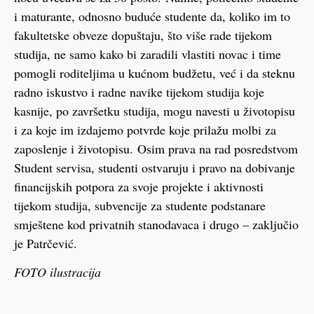
i maturante, odnosno buduće studente da, koliko im to
fakultetske obveze dopuštaju, što više rade tijekom
studija, ne samo kako bi zaradili vlastiti novac i time
pomogli roditeljima u kućnom budžetu, već i da steknu
radno iskustvo i radne navike tijekom studija koje
kasnije, po završetku studija, mogu navesti u životopisu
i za koje im izdajemo potvrde koje prilažu molbi za
zaposlenje i životopisu. Osim prava na rad posredstvom
Student servisa, studenti ostvaruju i pravo na dobivanje
financijskih potpora za svoje projekte i aktivnosti
tijekom studija, subvencije za studente podstanare
smještene kod privatnih stanodavaca i drugo – zaključio
je Patrčević.
FOTO ilustracija