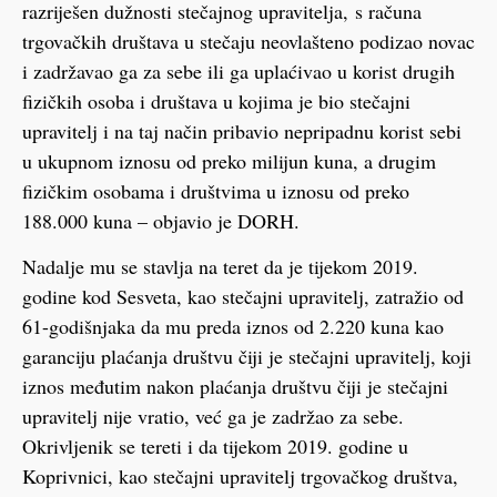
razriješen dužnosti stečajnog upravitelja, s računa
trgovačkih društava u stečaju neovlašteno podizao novac
i zadržavao ga za sebe ili ga uplaćivao u korist drugih
fizičkih osoba i društava u kojima je bio stečajni
upravitelj i na taj način pribavio nepripadnu korist sebi
u ukupnom iznosu od preko milijun kuna, a drugim
fizičkim osobama i društvima u iznosu od preko
188.000 kuna – objavio je DORH.
Nadalje mu se stavlja na teret da je tijekom 2019.
godine kod Sesveta, kao stečajni upravitelj, zatražio od
61-godišnjaka da mu preda iznos od 2.220 kuna kao
garanciju plaćanja društvu čiji je stečajni upravitelj, koji
iznos međutim nakon plaćanja društvu čiji je stečajni
upravitelj nije vratio, već ga je zadržao za sebe.
Okrivljenik se tereti i da tijekom 2019. godine u
Koprivnici, kao stečajni upravitelj trgovačkog društva,