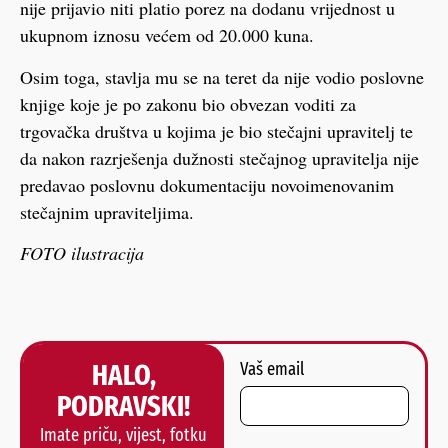
nije prijavio niti platio porez na dodanu vrijednost u
ukupnom iznosu većem od 20.000 kuna.
Osim toga, stavlja mu se na teret da nije vodio poslovne
knjige koje je po zakonu bio obvezan voditi za
trgovačka društva u kojima je bio stečajni upravitelj te
da nakon razrješenja dužnosti stečajnog upravitelja nije
predavao poslovnu dokumentaciju novoimenovanim
stečajnim upraviteljima.
FOTO ilustracija
HALO,
Vaš email
PODRAVSKI!
Imate priču, vijest, fotku