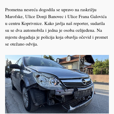
Prometna nesreća dogodila se upravo na raskrižju
Marofske, Ulice Donji Banovec i Ulice Frana Galovića
u centru Koprivnice. Kako javlja naš reporter, sudarila
su se dva automobila i jedna je osoba ozlijeđena. Na
mjestu događaja je policija koja obavlja očevid i promet
se otežano odvija.