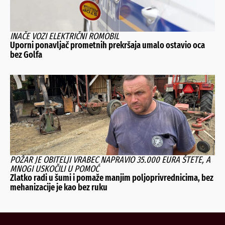
INAČE VOZI ELEKTRIČNI ROMOBIL
Uporni ponavljač prometnih prekršaja umalo ostavio oca
bez Golfa
POŽAR JE OBITELJI VRABEC NAPRAVIO 35.000 EURA ŠTETE, A
MNOGI USKOČILI U POMOĆ
Zlatko radi u šumi i pomaže manjim poljoprivrednicima, bez
mehanizacije je kao bez ruku